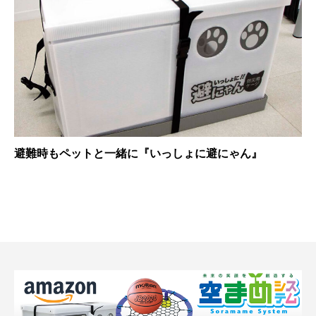
避難時もペットと一緒に『いっしょに避にゃん』