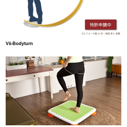
Vii-Bodyturn