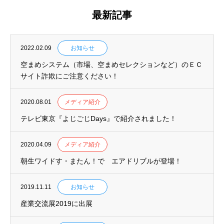
最新記事
2022.02.09
お知らせ
空まめシステム（市場、空まめセレクションなど）のＥＣ
サイト詐欺にご注意ください！
2020.08.01
メディア紹介
テレビ東京『よじごじDays』で紹介されました！
2020.04.09
メディア紹介
朝生ワイドす・またん！で エアドリブルが登場！
2019.11.11
お知らせ
産業交流展2019に出展