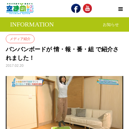
INFORMATION
お知らせ
メディア紹介
バンバンボードが 情・報・番・組 で紹介さ
れました！
2017.02.20