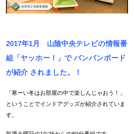
2017年1月 山陰中央テレビの情報番
組「ヤッホー！」で
バンバンボード
が紹介 されました。！
「寒ーい冬はお部屋の中で楽しんじゃおう！」
ということでインドアグッズが紹介されていま
す。
毎週土曜日の10:25からの80分番組です。