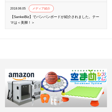
2018.06.05
メディア紹介
【SankeiBiz】でバンバンボードが紹介されました。テー
マは＜美脚！＞