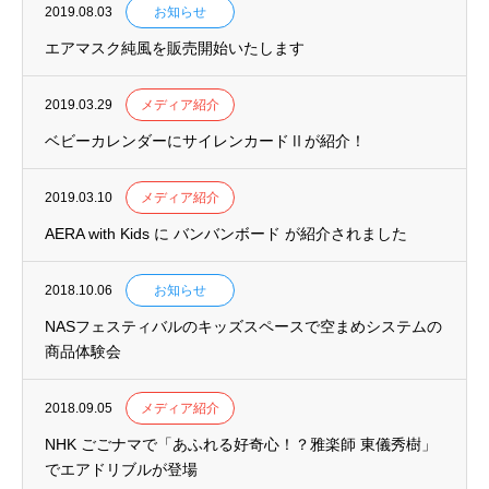
2019.08.03
お知らせ
エアマスク純風を販売開始いたします
2019.03.29
メディア紹介
ベビーカレンダーにサイレンカードⅡが紹介！
2019.03.10
メディア紹介
AERA with Kids に バンバンボード が紹介されました
2018.10.06
お知らせ
NASフェスティバルのキッズスペースで空まめシステムの
商品体験会
2018.09.05
メディア紹介
NHK ごごナマで「あふれる好奇心！？雅楽師 東儀秀樹」
でエアドリブルが登場