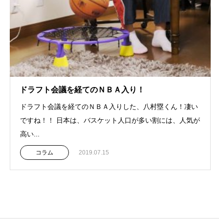
ドラフト会議を経てのＮＢＡ入り！
ドラフト会議を経てのＮＢＡ入りした、八村塁くん！凄い
ですね！！ 日本は、バスケット人口が多い割には、人気が
高い...
コラム
2019.07.15